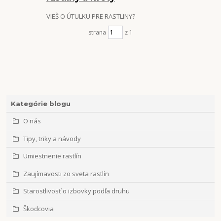
VIEŠ O ÚTULKU PRE RASTLINY?
strana
z 1
Kategórie blogu
O nás
Tipy, triky a návody
Umiestnenie rastlín
Zaujímavosti zo sveta rastlín
Starostlivosť o izbovky podľa druhu
Škodcovia