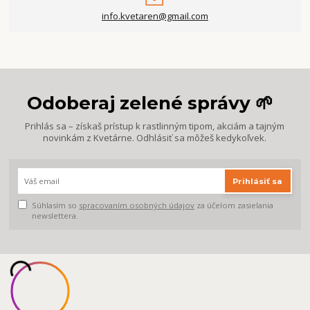
info.kvetaren@gmail.com
Odoberaj zelené správy 🌱
Prihlás sa – získaš prístup k rastlinným tipom, akciám a tajným
novinkám z Kvetárne. Odhlásiť sa môžeš kedykoľvek.
Prihlásiť sa
Súhlasím so
spracovaním osobných údajov
za účelom zasielania
newslettera.