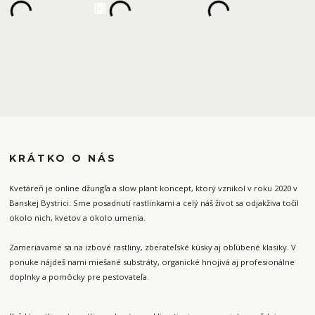
KRÁTKO O NÁS
Kvetáreň je online džungľa a slow plant koncept, ktorý vznikol v roku 2020 v
Banskej Bystrici. Sme posadnutí rastlinkami a celý náš život sa odjakživa točil
okolo nich, kvetov a okolo umenia.
Zameriavame sa na izbové rastliny, zberateľské kúsky aj obľúbené klasiky. V
ponuke nájdeš nami miešané substráty, organické hnojivá aj profesionálne
doplnky a pomôcky pre pestovateľa.