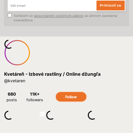
Prihlásiť sa
Súhlasím so
spracovaním osobných údajov
za účelom zasielania
newslettera.