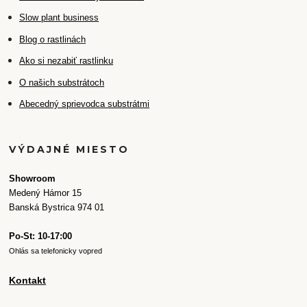
Slow plant business
Blog o rastlinách
Ako si nezabiť rastlinku
O našich substrátoch
Abecedný sprievodca substrátmi
VÝDAJNÉ MIESTO
Showroom
Medený Hámor 15
Banská Bystrica 974 01
Po-St: 10-17:00
Ohlás sa telefonicky vopred
Kontakt