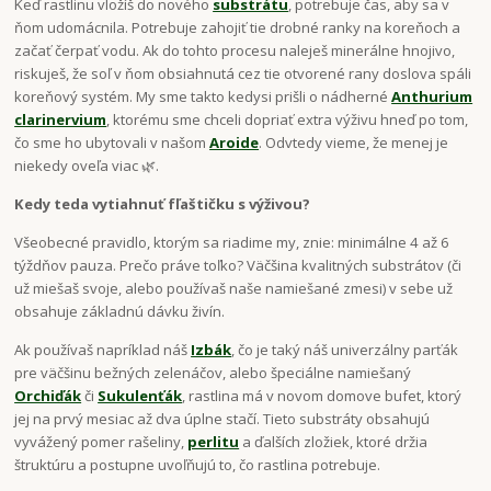
Keď rastlinu vložíš do nového
substrátu
, potrebuje čas, aby sa v
ňom udomácnila. Potrebuje zahojiť tie drobné ranky na koreňoch a
začať čerpať vodu. Ak do tohto procesu naleješ minerálne hnojivo,
riskuješ, že soľ v ňom obsiahnutá cez tie otvorené rany doslova spáli
koreňový systém. My sme takto kedysi prišli o nádherné
Anthurium
clarinervium
, ktorému sme chceli dopriať extra výživu hneď po tom,
čo sme ho ubytovali v našom
Aroide
. Odvtedy vieme, že menej je
niekedy oveľa viac 🌿.
Kedy teda vytiahnuť fľaštičku s výživou?
Všeobecné pravidlo, ktorým sa riadime my, znie: minimálne 4 až 6
týždňov pauza. Prečo práve toľko? Väčšina kvalitných substrátov (či
už miešaš svoje, alebo používaš naše namiešané zmesi) v sebe už
obsahuje základnú dávku živín.
Ak používaš napríklad náš
Izbák
, čo je taký náš univerzálny parťák
pre väčšinu bežných zelenáčov, alebo špeciálne namiešaný
Orchiďák
či
Sukulenťák
, rastlina má v novom domove bufet, ktorý
jej na prvý mesiac až dva úplne stačí. Tieto substráty obsahujú
vyvážený pomer rašeliny,
perlitu
a ďalších zložiek, ktoré držia
štruktúru a postupne uvoľňujú to, čo rastlina potrebuje.