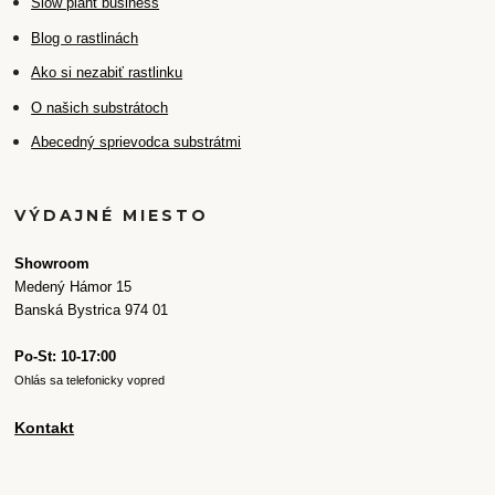
Slow plant business
Blog o rastlinách
Ako si nezabiť rastlinku
O našich substrátoch
Abecedný sprievodca substrátmi
VÝDAJNÉ MIESTO
Showroom
Medený Hámor 15
Banská Bystrica 974 01
Po-St: 10-17:00
Ohlás sa telefonicky vopred
Kontakt