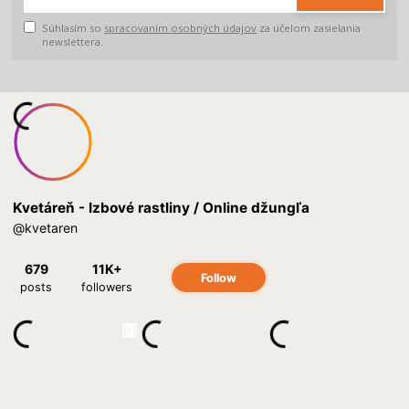
Súhlasím so
spracovaním osobných údajov
za účelom zasielania
newslettera.