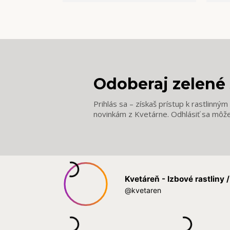
Odoberaj zelené 
Prihlás sa – získaš prístup k rastlinný
novinkám z Kvetárne. Odhlásiť sa môž