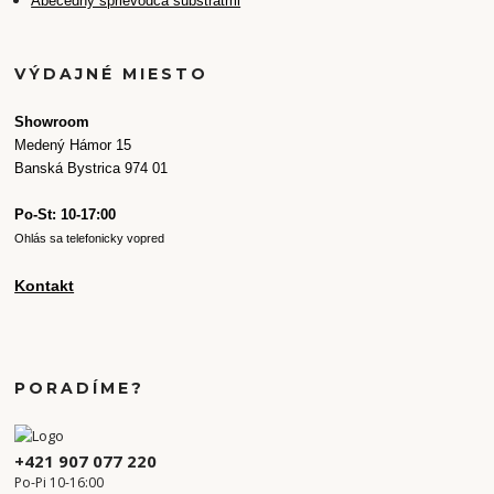
Abecedný sprievodca substrátmi
VÝDAJNÉ MIESTO
Showroom
Medený Hámor 15
Banská Bystrica 974 01
Po-St: 10-17:00
Ohlás sa telefonicky vopred
Kontakt
PORADÍME?
+421 907 077 220
Po-Pi 10-16:00