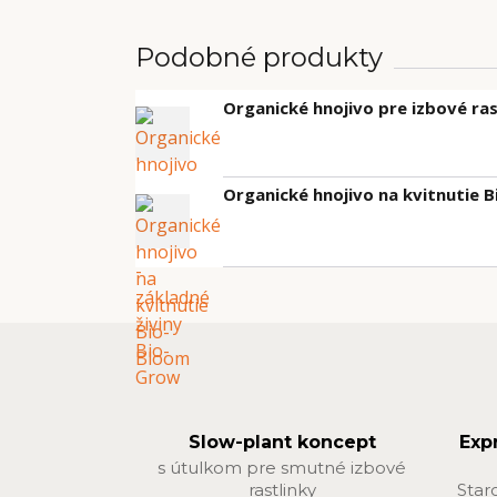
Podobné produkty
Organické hnojivo pre izbové ras
Organické hnojivo na kvitnutie 
Slow-plant koncept
Exp
s útulkom pre smutné izbové
rastlinky
Star