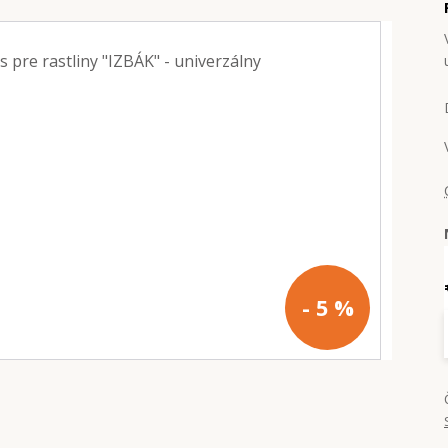
- 5 %