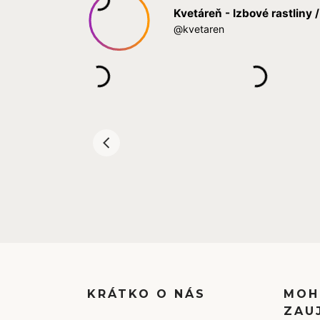
KRÁTKO O NÁS
MOH
ZAU