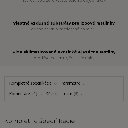
Starostlivé a zero-waste balenie objednávok
Vlastné vzdušné substráty pre izbové rastlinky
denne čerstvo namiešané na mieru
Plne aklimatizované exotické aj vzácne rastliny
predávame len to, čo rastie ďalej
Kompletné špecifikácie
Parametre
Komentáre
0
Súvisiaci tovar
6
Kompletné špecifikácie