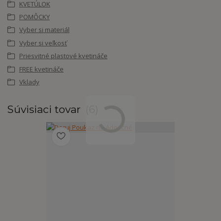
KVETÚLOK
POMÔCKY
Vyber si materiál
Vyber si veľkosť
Priesvitné plastové kvetináče
FREE kvetináče
Vklady
Súvisiaci tovar
6