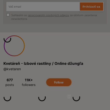
Prihlásiť sa
Súhlasím so
spracovaním osobných údajov
za účelom zasielania
newslettera.