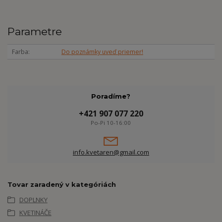
Parametre
Farba
Do poznámky uveď priemer!
Poradíme?
+421 907 077 220
Po-Pi 10-16:00
info.kvetaren@gmail.com
Tovar zaradený v kategóriách
DOPLNKY
KVETINÁČE