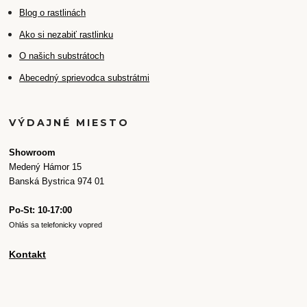
Blog o rastlinách
Ako si nezabiť rastlinku
O našich substrátoch
Abecedný sprievodca substrátmi
VÝDAJNÉ MIESTO
Showroom
Medený Hámor 15
Banská Bystrica 974 01
Po-St: 10-17:00
Ohlás sa telefonicky vopred
Kontakt