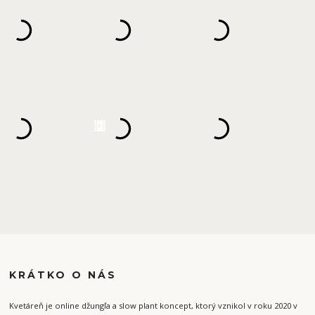
KRÁTKO O NÁS
Kvetáreň je online džungľa a slow plant koncept, ktorý vznikol v roku 2020 v