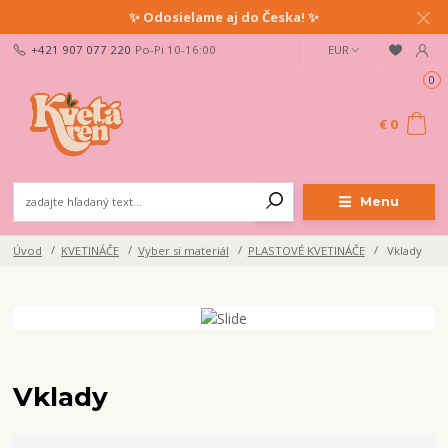
✨ Odosielame aj do Česka! ✨
+421 907 077 220
Po-Pi 10-16:00
EUR
0
€ 0
Menu
Úvod
KVETINÁČE
Vyber si materiál
PLASTOVÉ KVETINÁČE
Vklady
Vklady