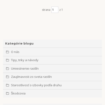
strana
z 1
Kategórie blogu
O nás
Tipy, triky a návody
Umiestnenie rastlín
Zaujímavosti zo sveta rastlín
Starostlivosť o izbovky podľa druhu
Škodcovia