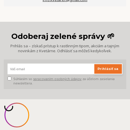
Odoberaj zelené správy 🌱
Prihlás sa – získaš prístup k rastlinným tipom, akciám a tajným
novinkám z Kvetárne. Odhlásiť sa môžeš kedykoľvek.
Prihlásiť sa
Súhlasím so
spracovaním osobných údajov
za účelom zasielania
newslettera.