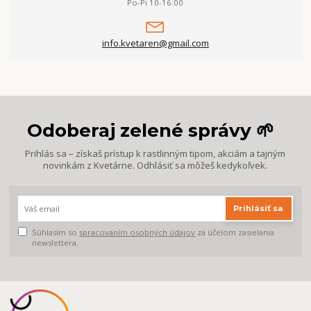
Po-Pi 10-16:00
info.kvetaren@gmail.com
Odoberaj zelené správy 🌱
Prihlás sa – získaš prístup k rastlinným tipom, akciám a tajným
novinkám z Kvetárne. Odhlásiť sa môžeš kedykoľvek.
Prihlásiť sa
Súhlasím so
spracovaním osobných údajov
za účelom zasielania
newslettera.