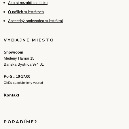
Ako si nezabiť rastlinku
O našich substrátoch
Abecedný sprievodca substrátmi
VÝDAJNÉ MIESTO
Showroom
Medený Hámor 15
Banská Bystrica 974 01
Po-St: 10-17:00
Ohlás sa telefonicky vopred
Kontakt
PORADÍME?