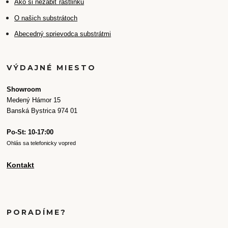
Ako si nezabiť rastlinku
O našich substrátoch
Abecedný sprievodca substrátmi
VÝDAJNÉ MIESTO
Showroom
Medený Hámor 15
Banská Bystrica 974 01
Po-St: 10-17:00
Ohlás sa telefonicky vopred
Kontakt
PORADÍME?