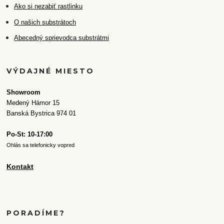
Ako si nezabiť rastlinku
O našich substrátoch
Abecedný sprievodca substrátmi
VÝDAJNÉ MIESTO
Showroom
Medený Hámor 15
Banská Bystrica 974 01
Po-St: 10-17:00
Ohlás sa telefonicky vopred
Kontakt
PORADÍME?