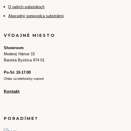
O našich substrátoch
Abecedný sprievodca substrátmi
VÝDAJNÉ MIESTO
Showroom
Medený Hámor 15
Banská Bystrica 974 01
Po-St: 10-17:00
Ohlás sa telefonicky vopred
Kontakt
PORADÍME?