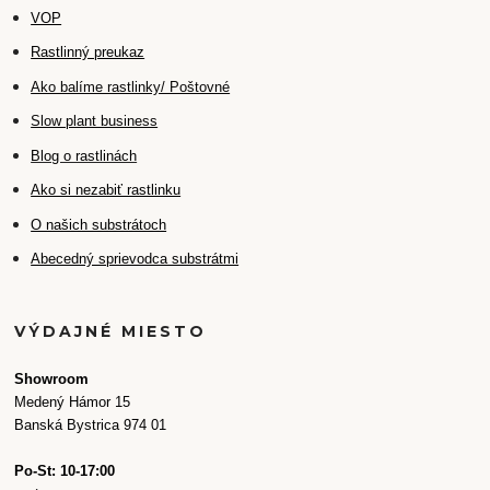
VOP
Rastlinný preukaz
Ako balíme rastlinky/ Poštovné
Slow plant business
Blog o rastlinách
Ako si nezabiť rastlinku
O našich substrátoch
Abecedný sprievodca substrátmi
VÝDAJNÉ MIESTO
Showroom
Medený Hámor 15
Banská Bystrica 974 01
Po-St: 10-17:00