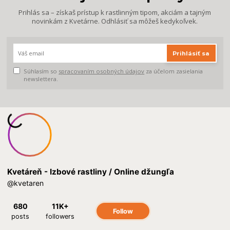
Prihlás sa – získaš prístup k rastlinným tipom, akciám a tajným
novinkám z Kvetárne. Odhlásiť sa môžeš kedykoľvek.
Prihlásiť sa
Súhlasím so
spracovaním osobných údajov
za účelom zasielania
newslettera.