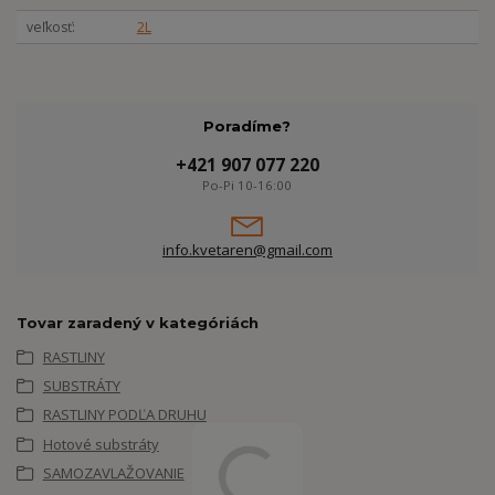
veľkosť
2L
Poradíme?
+421 907 077 220
Po-Pi 10-16:00
info.kvetaren@gmail.com
Tovar zaradený v kategóriách
RASTLINY
SUBSTRÁTY
RASTLINY PODĽA DRUHU
Hotové substráty
SAMOZAVLAŽOVANIE