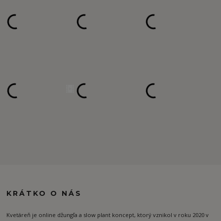
KRÁTKO O NÁS
Kvetáreň je online džungľa a slow plant koncept, ktorý vznikol v roku 2020 v