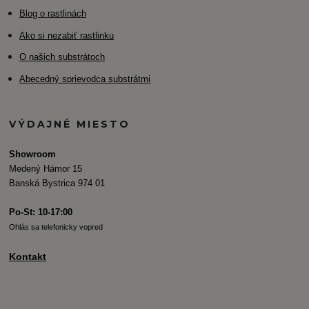
Blog o rastlinách
Ako si nezabiť rastlinku
O našich substrátoch
Abecedný sprievodca substrátmi
VÝDAJNÉ MIESTO
Showroom
Medený Hámor 15
Banská Bystrica 974 01
Po-St: 10-17:00
Ohlás sa telefonicky vopred
Kontakt