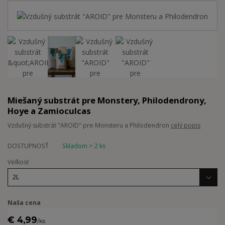
Miešaný substrát pre Monstery, Philodendrony,
Hoye a Zamioculcas
Vzdušný substrát "AROID" pre Monsteru a Philodendron
celý popis
DOSTUPNOSŤ
Skladom > 2 ks
Veľkosť
Naša cena
€ 4,99
/
ks