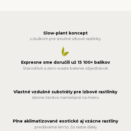
Slow-plant koncept
s útulkom pre smutné izbové rastlinky
Expresne sme doručili už 15 100+ balíkov
Starostlivé a zero-waste balenie objednávok
Vlastné vzdušné substráty pre izbové rastlinky
denne čerstvo namiešané na mieru
Plne aklimatizované exotické aj vzácne rastliny
predávame len to, čo rastie ďalej