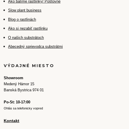
Ako balíme rastlinky/ Poštovné
Slow plant business
Blog o rastlinách
Ako si nezabiť rastlinku
O našich substrátoch
Abecedný sprievodca substrátmi
VÝDAJNÉ MIESTO
Showroom
Medený Hámor 15
Banská Bystrica 974 01
Po-St: 10-17:00
Ohlás sa telefonicky vopred
Kontakt