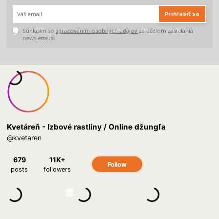
Prihlásiť sa
Súhlasím so
spracovaním osobných údajov
za účelom zasielania
newslettera.