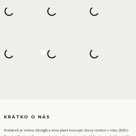
KRÁTKO O NÁS
Kvetáreň je online džungľa a slow plant koncept, ktorý vznikol v roku 2020 v