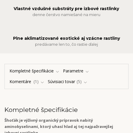
Vlastné vzdušné substráty pre izbové rastlinky
denne čerstvo namiešané na mieru
Plne aklimatizované exotické aj vzácne rastliny
predávame len to, čo rastie ďalej
Kompletné špecifikácie
Parametre
Komentáre
1
Súvisiaci tovar
5
Kompletné špecifikácie
Šhoťák je výživný organický prípravok nabitý
aminokyselinami, ktorý uhasí hlad aj tej najpažravejšej
izbovej rastlinke.