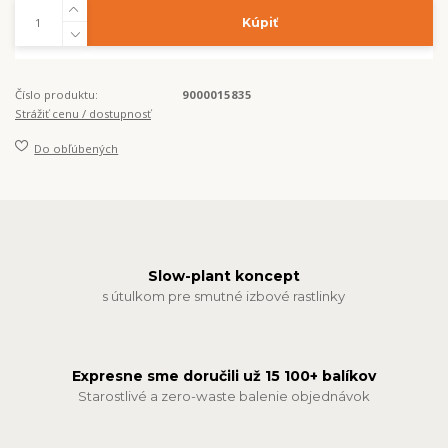
Kúpiť
Číslo produktu:
9000015835
Strážiť cenu / dostupnosť
Do obľúbených
Slow-plant koncept
s útulkom pre smutné izbové rastlinky
Expresne sme doručili už 15 100+ balíkov
Starostlivé a zero-waste balenie objednávok