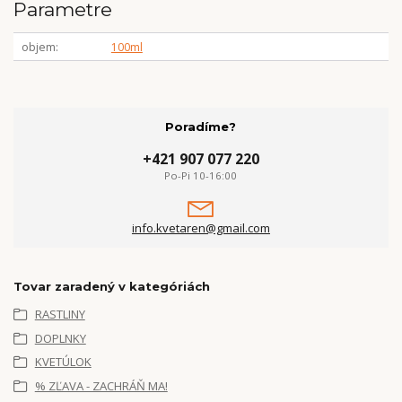
Parametre
objem
100ml
Poradíme?
+421 907 077 220
Po-Pi 10-16:00
info.kvetaren@gmail.com
Tovar zaradený v kategóriách
RASTLINY
DOPLNKY
KVETÚLOK
% ZĽAVA - ZACHRÁŇ MA!