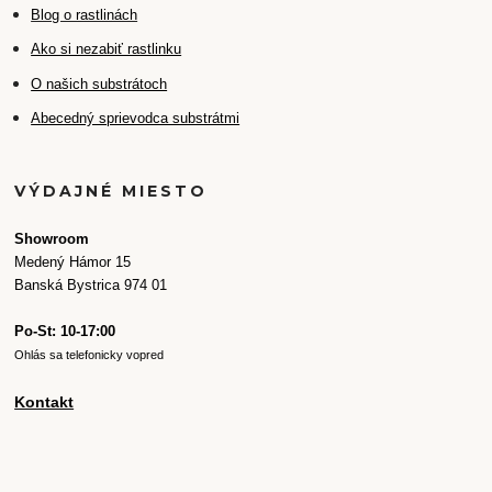
Blog o rastlinách
Ako si nezabiť rastlinku
O našich substrátoch
Abecedný sprievodca substrátmi
VÝDAJNÉ MIESTO
Showroom
Medený Hámor 15
Banská Bystrica 974 01
Po-St: 10-17:00
Ohlás sa telefonicky vopred
Kontakt