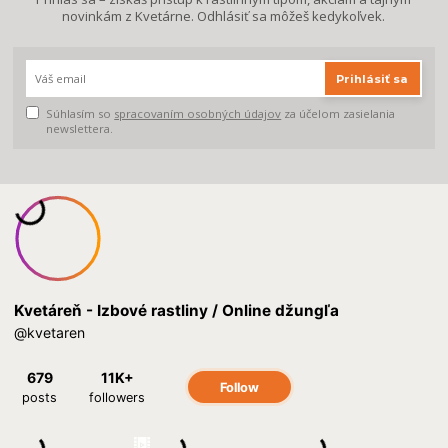
novinkám z Kvetárne. Odhlásiť sa môžeš kedykoľvek.
Prihlásiť sa
Súhlasím so
spracovaním osobných údajov
za účelom zasielania
newslettera.