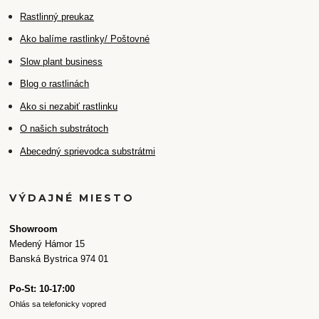
Rastlinný preukaz
Ako balíme rastlinky/ Poštovné
Slow plant business
Blog o rastlinách
Ako si nezabiť rastlinku
O našich substrátoch
Abecedný sprievodca substrátmi
VÝDAJNÉ MIESTO
Showroom
Medený Hámor 15
Banská Bystrica 974 01
Po-St: 10-17:00
Ohlás sa telefonicky vopred