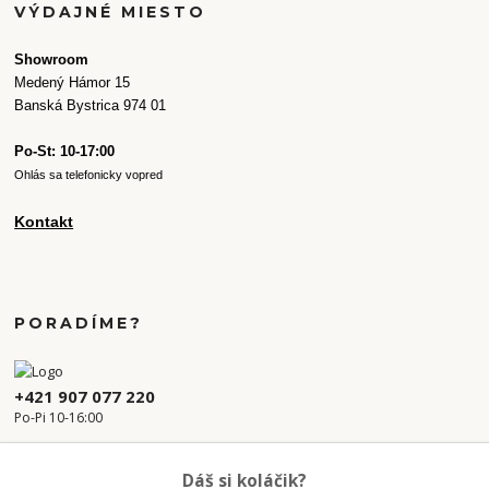
VÝDAJNÉ MIESTO
Showroom
Medený Hámor 15
Banská Bystrica 974 01
Po-St: 10-17:00
Ohlás sa telefonicky vopred
Kontakt
PORADÍME?
+421 907 077 220
Po-Pi 10-16:00
info.kvetaren@gmail.com
Dáš si koláčik?