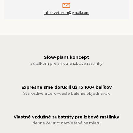
info.kvetaren@gmail.com
Slow-plant koncept
s útulkom pre smutné izbové rastlinky
Expresne sme doručili už 15 100+ balíkov
Starostlivé a zero-waste balenie objednávok
Vlastné vzdušné substráty pre izbové rastlinky
denne čerstvo namiešané na mieru