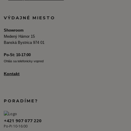
VÝDAJNÉ MIESTO
Showroom
Medený Hámor 15
Banská Bystrica 974 01
Po-St: 10-17:00
Ohlás sa telefonicky vopred
Kontakt
PORADÍME?
+421 907 077 220
Po-Pi 10-16:00