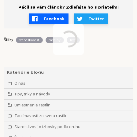
Páčil sa vám článok? Zdieľajte ho s priateľmi
Facebook
Twitter
Štítky
starostlivost
rastliny
listy
Kategórie blogu
O nás
Tipy, triky a návody
Umiestnenie rastlín
Zaujímavosti zo sveta rastlín
Starostlivosť o izbovky podľa druhu