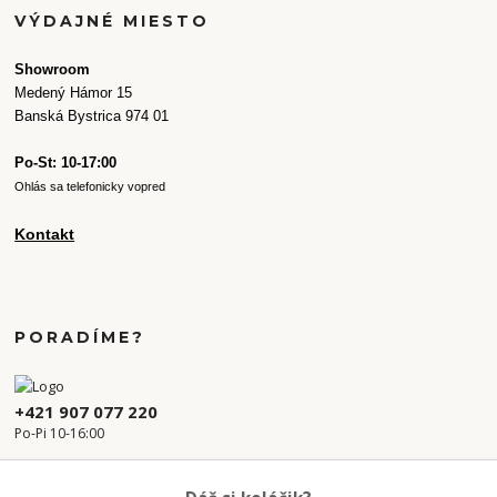
VÝDAJNÉ MIESTO
Showroom
Medený Hámor 15
Banská Bystrica 974 01
Po-St: 10-17:00
Ohlás sa telefonicky vopred
Kontakt
PORADÍME?
+421 907 077 220
Po-Pi 10-16:00
info.kvetaren@gmail.com