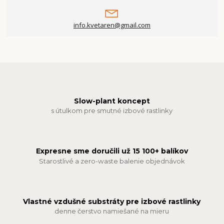
info.kvetaren@gmail.com
Slow-plant koncept
s útulkom pre smutné izbové rastlinky
Expresne sme doručili už 15 100+ balíkov
Starostlivé a zero-waste balenie objednávok
Vlastné vzdušné substráty pre izbové rastlinky
denne čerstvo namiešané na mieru