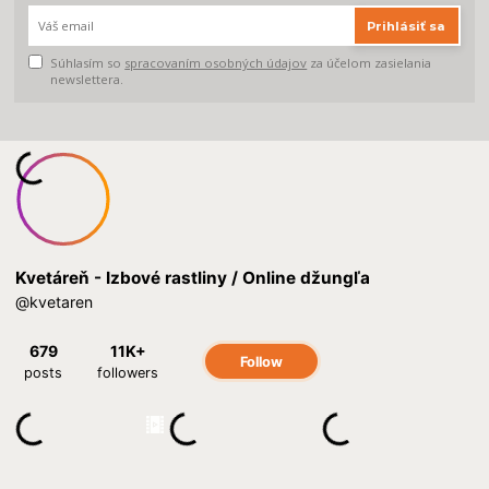
Prihlásiť sa
Súhlasím so
spracovaním osobných údajov
za účelom zasielania
newslettera.