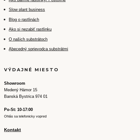
Slow plant business
Blog o rastlinách
Ako si nezabiť rastlinku
O našich substrátoch
Abecedný sprievodca substrátmi
VÝDAJNÉ MIESTO
Showroom
Medený Hámor 15
Banská Bystrica 974 01
Po-St: 10-17:00
Ohlás sa telefonicky vopred
Kontakt