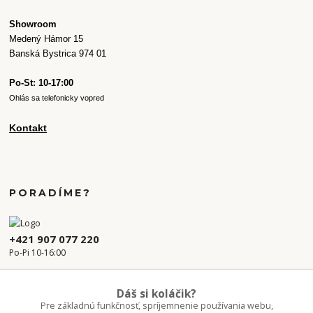
Showroom
Medený Hámor 15
Banská Bystrica 974 01
Po-St: 10-17:00
Ohlás sa telefonicky vopred
Kontakt
PORADÍME?
+421 907 077 220
Po-Pi 10-16:00
info.kvetaren@gmail.com
Dáš si koláčik?
Pre základnú funkčnosť, spríjemnenie používania webu,