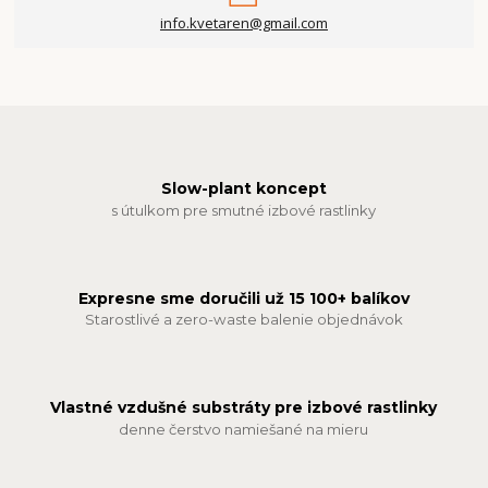
info.kvetaren@gmail.com
Slow-plant koncept
s útulkom pre smutné izbové rastlinky
Expresne sme doručili už 15 100+ balíkov
Starostlivé a zero-waste balenie objednávok
Vlastné vzdušné substráty pre izbové rastlinky
denne čerstvo namiešané na mieru