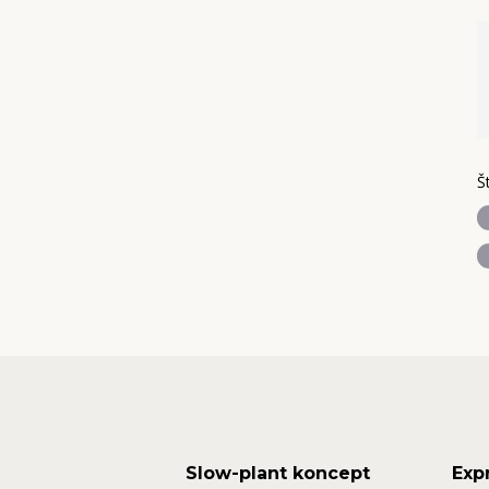
Š
Slow-plant koncept
Exp