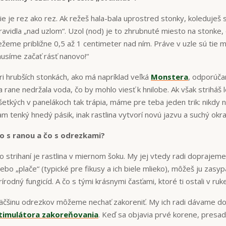
ie je rez ako rez. Ak režeš hala-bala uprostred stonky, koleduješ 
ravidla „nad uzlom“. Uzol (nod) je to zhrubnuté miesto na stonke, 
ežeme približne 0,5 až 1 centimeter nad ním. Práve v uzle sú tie m
usíme začať rásť nanovo!“
ri hrubších stonkách, ako má napríklad veľká
Monstera
, odporúča
a rane nedržala voda, čo by mohlo viesť k hnilobe. Ak však striháš 
šetkých v panelákoch tak trápia, máme pre teba jeden trik: nikdy 
am tenký hnedý pásik, inak rastlina vytvorí novú jazvu a suchý okra
o s ranou a čo s odrezkami?
o strihaní je rastlina v miernom šoku. My jej vtedy radi doprajeme 
lebo „plače“ (typické pre fikusy a ich biele mlieko), môžeš ju zasy
rírodný fungicíd. A čo s tými krásnymi časťami, ktoré ti ostali v ruke
äčšinu odrezkov môžeme nechať zakoreniť. My ich radi dávame d
timulátora zakoreňovania
. Keď sa objavia prvé korene, presa