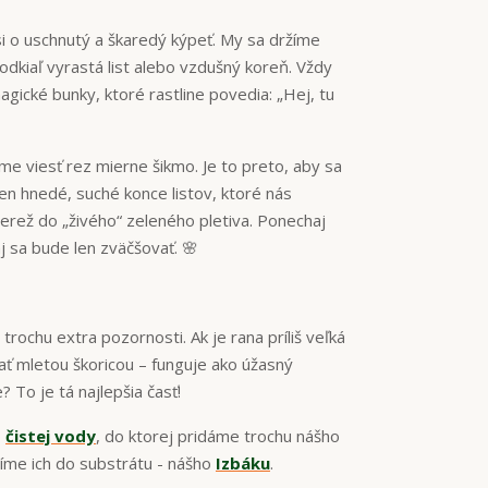
si o uschnutý a škaredý kýpeť. My sa držíme
odkiaľ vyrastá list alebo vzdušný koreň. Vždy
agické bunky, ktoré rastline povedia: „Hej, tu
me viesť rez mierne šikmo. Je to preto, aby sa
len hnedé, suché konce listov, ktoré nás
nerež do „živého“ zeleného pletiva. Ponechaj
j sa bude len zväčšovať. 🌸
trochu extra pozornosti. Ak je rana príliš veľká
pať mletou škoricou – funguje ako úžasný
? To je tá najlepšia časť!
o
čistej vody
, do ktorej pridáme trochu nášho
díme ich do substrátu - nášho
Izbáku
.