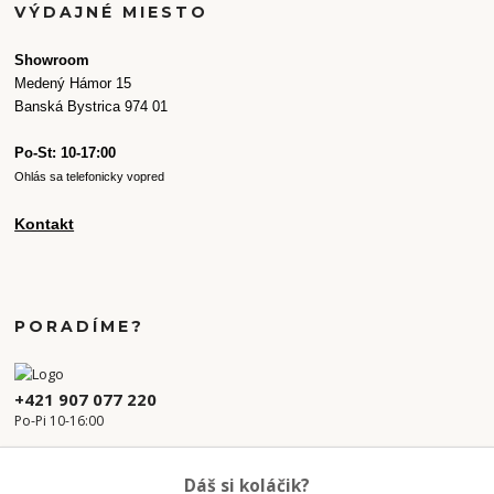
VÝDAJNÉ MIESTO
Showroom
Medený Hámor 15
Banská Bystrica 974 01
Po-St: 10-17:00
Ohlás sa telefonicky vopred
Kontakt
PORADÍME?
+421 907 077 220
Po-Pi 10-16:00
info.kvetaren@gmail.com
Dáš si koláčik?