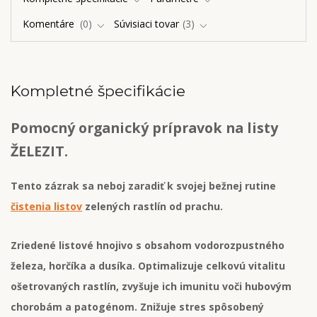
Komentáre
0
Súvisiaci tovar
3
Kompletné špecifikácie
Pomocný organický prípravok na listy
ŽELEZIT.
Tento zázrak sa neboj zaradiť k svojej bežnej rutine
čistenia listov
zelených rastlín od prachu.
Zriedené listové hnojivo s obsahom vodorozpustného
železa, horčíka a dusíka. Optimalizuje celkovú vitalitu
ošetrovaných rastlín, zvyšuje ich imunitu voči hubovým
chorobám a patogénom. Znižuje stres spôsobený