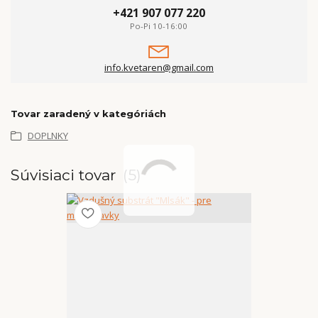
+421 907 077 220
Po-Pi 10-16:00
info.kvetaren@gmail.com
Tovar zaradený v kategóriách
DOPLNKY
Súvisiaci tovar
5