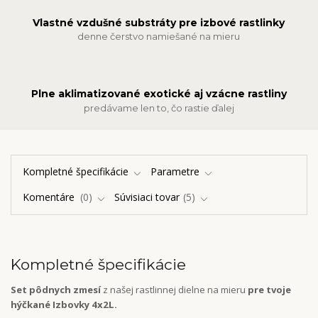
Vlastné vzdušné substráty pre izbové rastlinky
denne čerstvo namiešané na mieru
Plne aklimatizované exotické aj vzácne rastliny
predávame len to, čo rastie ďalej
Kompletné špecifikácie
Parametre
Komentáre
0
Súvisiaci tovar
5
Kompletné špecifikácie
Set pôdnych zmesí
z našej rastlinnej dielne na mieru
pre tvoje
hýčkané Izbovky 4x2L.