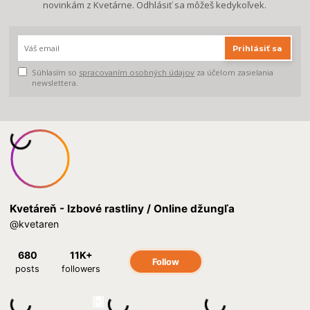
novinkám z Kvetárne. Odhlásiť sa môžeš kedykoľvek.
Prihlásiť sa
Súhlasím so
spracovaním osobných údajov
za účelom zasielania
newslettera.