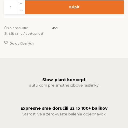
Kúpiť
Číslo produktu:
451
Strážiť cenu / dostupnosť
Do obľúbených
Slow-plant koncept
s útulkom pre smutné izbové rastlinky
Expresne sme doručili už 15 100+ balíkov
Starostlivé a zero-waste balenie objednávok