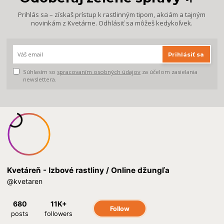
Prihlás sa – získaš prístup k rastlinným tipom, akciám a tajným
novinkám z Kvetárne. Odhlásiť sa môžeš kedykoľvek.
Prihlásiť sa
Súhlasím so
spracovaním osobných údajov
za účelom zasielania
newslettera.