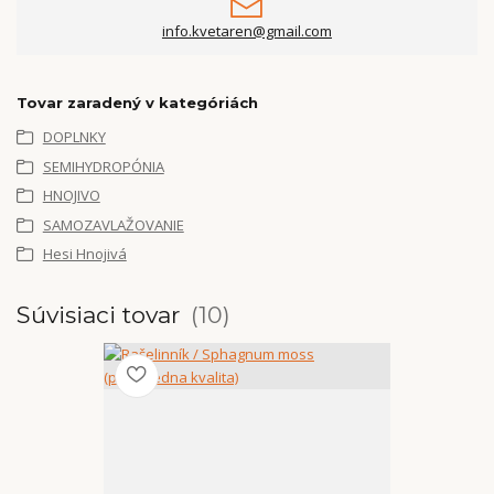
info.kvetaren@gmail.com
Tovar zaradený v kategóriách
DOPLNKY
SEMIHYDROPÓNIA
HNOJIVO
SAMOZAVLAŽOVANIE
Hesi Hnojivá
Súvisiaci tovar
10