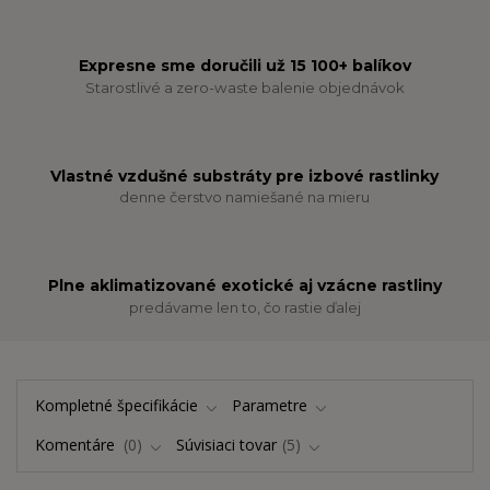
Expresne sme doručili už 15 100+ balíkov
Starostlivé a zero-waste balenie objednávok
Vlastné vzdušné substráty pre izbové rastlinky
denne čerstvo namiešané na mieru
Plne aklimatizované exotické aj vzácne rastliny
predávame len to, čo rastie ďalej
Kompletné špecifikácie
Parametre
Komentáre
0
Súvisiaci tovar
5