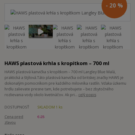
- 20 %
HAWS plastová krhla s kropítkom – 700 ml
HAWS plastová kanvička s kropítkom – 700 ml Langley Blue Malá,
praktická a štýlová.Táto plastová kanvička od britskej značky HAWS je
dokonalým pomocníkom pre každého milovníka rastlín. Vďaka úzkemu
hrdlu zalievate presne tam, kde potrebujete – bez zbytočného
rozlievania vody okolo kvetináčov. Ak pri...
celý popis
DOSTUPNOSŤ
SKLADOM 1 ks
Cena pred
€ 25
zľavou