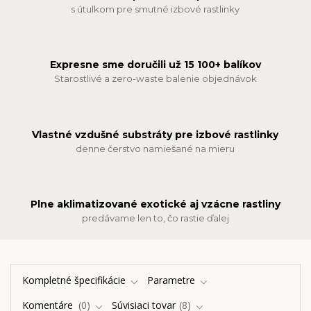
s útulkom pre smutné izbové rastlinky
Expresne sme doručili už 15 100+ balíkov
Starostlivé a zero-waste balenie objednávok
Vlastné vzdušné substráty pre izbové rastlinky
denne čerstvo namiešané na mieru
Plne aklimatizované exotické aj vzácne rastliny
predávame len to, čo rastie ďalej
Kompletné špecifikácie
Parametre
Komentáre
0
Súvisiaci tovar
8