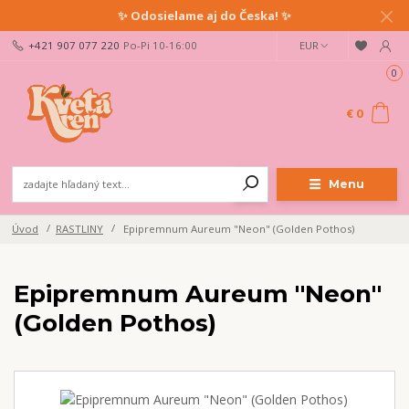
✨ Odosielame aj do Česka! ✨
+421 907 077 220
Po-Pi 10-16:00
EUR
0
€ 0
Menu
Úvod
RASTLINY
Epipremnum Aureum "Neon" (Golden Pothos)
Epipremnum Aureum "Neon"
(Golden Pothos)