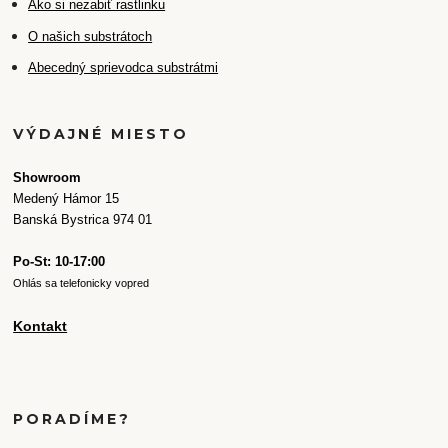
Ako si nezabiť rastlinku
O našich substrátoch
Abecedný sprievodca substrátmi
VÝDAJNÉ MIESTO
Showroom
Medený Hámor 15
Banská Bystrica 974 01
Po-St: 10-17:00
Ohlás sa telefonicky vopred
Kontakt
PORADÍME?