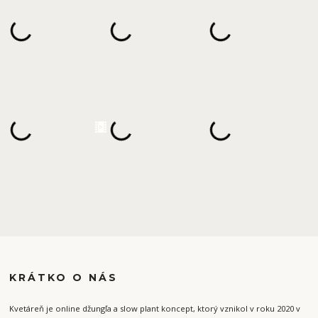
KRÁTKO O NÁS
Kvetáreň je online džungľa a slow plant koncept, ktorý vznikol v roku 2020 v