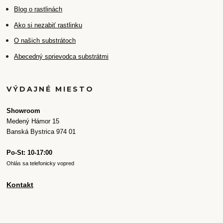
Blog o rastlinách
Ako si nezabiť rastlinku
O našich substrátoch
Abecedný sprievodca substrátmi
VÝDAJNÉ MIESTO
Showroom
Medený Hámor 15
Banská Bystrica 974 01
Po-St: 10-17:00
Ohlás sa telefonicky vopred
Kontakt