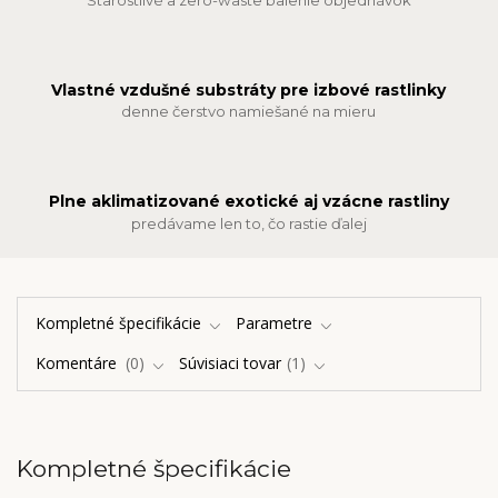
Vlastné vzdušné substráty pre izbové rastlinky
denne čerstvo namiešané na mieru
Plne aklimatizované exotické aj vzácne rastliny
predávame len to, čo rastie ďalej
Kompletné špecifikácie
Parametre
Komentáre
0
Súvisiaci tovar
1
Kompletné špecifikácie