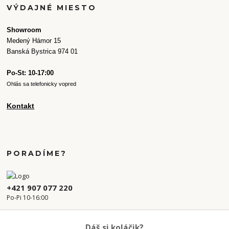
VÝDAJNÉ MIESTO
Showroom
Medený Hámor 15
Banská Bystrica 974 01
Po-St: 10-17:00
Ohlás sa telefonicky vopred
Kontakt
PORADÍME?
+421 907 077 220
Po-Pi 10-16:00
info.kvetaren@gmail.com
Dáš si koláčik?