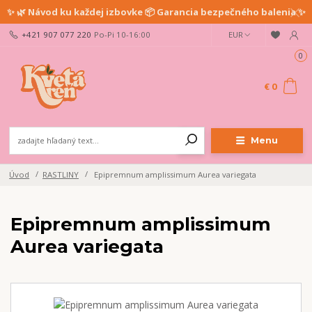
✨ 🌿 Návod ku každej izbovke 📦 Garancia bezpečného balenia ✨
+421 907 077 220
Po-Pi 10-16:00
EUR
0
€ 0
Menu
Úvod
RASTLINY
Epipremnum amplissimum Aurea variegata
Epipremnum amplissimum
Aurea variegata