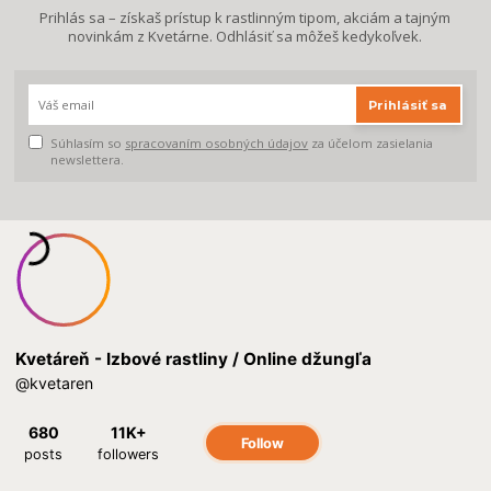
Prihlás sa – získaš prístup k rastlinným tipom, akciám a tajným
novinkám z Kvetárne. Odhlásiť sa môžeš kedykoľvek.
Prihlásiť sa
Súhlasím so
spracovaním osobných údajov
za účelom zasielania
newslettera.