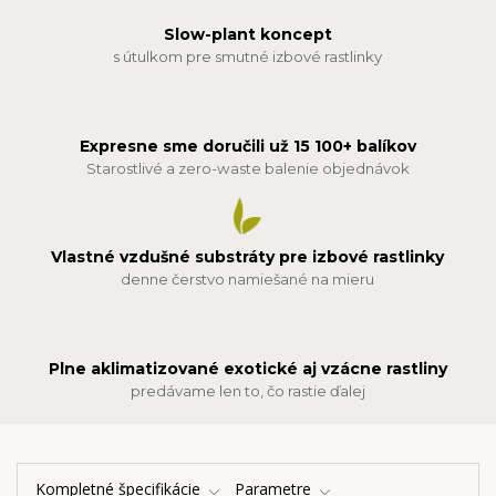
Slow-plant koncept
s útulkom pre smutné izbové rastlinky
Expresne sme doručili už 15 100+ balíkov
Starostlivé a zero-waste balenie objednávok
Vlastné vzdušné substráty pre izbové rastlinky
denne čerstvo namiešané na mieru
Plne aklimatizované exotické aj vzácne rastliny
predávame len to, čo rastie ďalej
Kompletné špecifikácie
Parametre