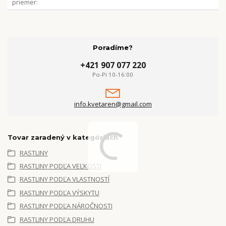
priemer
Poradíme?
+421 907 077 220
Po-Pi 10-16:00
info.kvetaren@gmail.com
Tovar zaradený v kategóriách
RASTLINY
RASTLINY PODĽA VEĽKOSTI
RASTLINY PODĽA VLASTNOSTÍ
RASTLINY PODĽA VÝSKYTU
RASTLINY PODĽA NÁROČNOSTI
RASTLINY PODĽA DRUHU