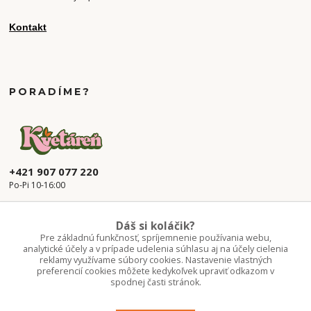
Kontakt
PORADÍME?
+421 907 077 220
Po-Pi 10-16:00
info.kvetaren@gmail.com
Dáš si koláčik?
Pre základnú funkčnosť, spríjemnenie používania webu,
analytické účely a v prípade udelenia súhlasu aj na účely cielenia
reklamy využívame súbory cookies. Nastavenie vlastných
preferencií cookies môžete kedykoľvek upraviť odkazom v
spodnej časti stránok.