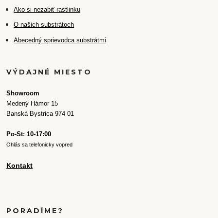
Ako si nezabiť rastlinku
O našich substrátoch
Abecedný sprievodca substrátmi
VÝDAJNÉ MIESTO
Showroom
Medený Hámor 15
Banská Bystrica 974 01
Po-St: 10-17:00
Ohlás sa telefonicky vopred
Kontakt
PORADÍME?