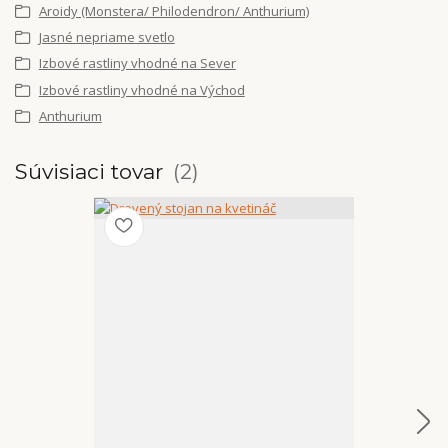
Aroidy (Monstera/ Philodendron/ Anthurium)
Jasné nepriame svetlo
Izbové rastliny vhodné na Sever
Izbové rastliny vhodné na Východ
Anthurium
Súvisiaci tovar
2