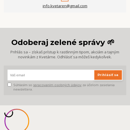
info.kvetaren@gmail.com
Odoberaj zelené správy 🌱
Prihlás sa – získaš prístup k rastlinným tipom, akciám a tajným
novinkám z Kvetárne. Odhlásiť sa môžeš kedykoľvek.
Prihlásiť sa
Súhlasím so
spracovaním osobných údajov
za účelom zasielania
newslettera.