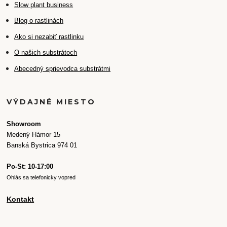
Slow plant business
Blog o rastlinách
Ako si nezabiť rastlinku
O našich substrátoch
Abecedný sprievodca substrátmi
VÝDAJNÉ MIESTO
Showroom
Medený Hámor 15
Banská Bystrica 974 01
Po-St: 10-17:00
Ohlás sa telefonicky vopred
Kontakt