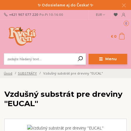
✨ Odosielame aj do Česka! ✨
+421 907 077 220
Po-Pi 10-16:00
EUR
0
€ 0
Menu
Úvod
SUBSTRÁTY
Vzdušný substrát pre dreviny "EUCAL"
Vzdušný substrát pre dreviny
"EUCAL"