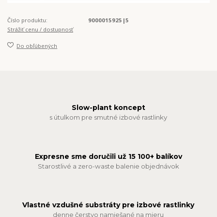
Číslo produktu:
9000015925|5
Strážiť cenu / dostupnosť
Do obľúbených
Slow-plant koncept
s útulkom pre smutné izbové rastlinky
Expresne sme doručili už 15 100+ balíkov
Starostlivé a zero-waste balenie objednávok
Vlastné vzdušné substráty pre izbové rastlinky
denne čerstvo namiešané na mieru