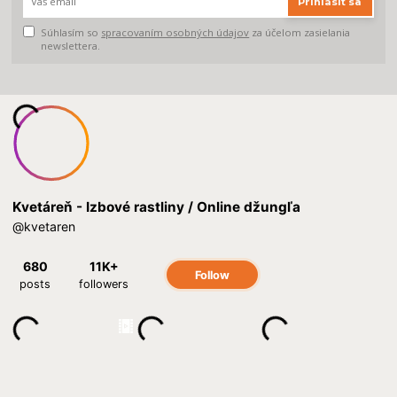
Prihlásiť sa
Súhlasím so
spracovaním osobných údajov
za účelom zasielania
newslettera.