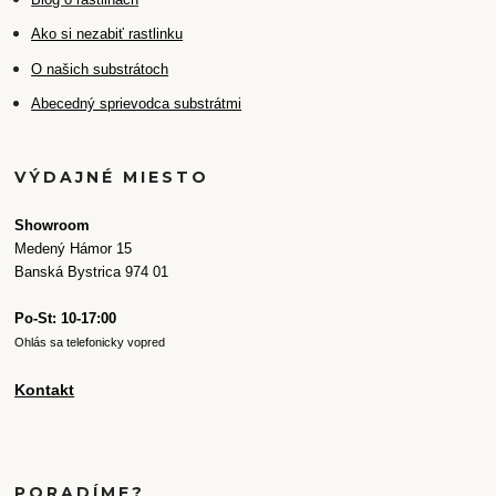
Ako si nezabiť rastlinku
O našich substrátoch
Abecedný sprievodca substrátmi
VÝDAJNÉ MIESTO
Showroom
Medený Hámor 15
Banská Bystrica 974 01
Po-St: 10-17:00
Ohlás sa telefonicky vopred
Kontakt
PORADÍME?