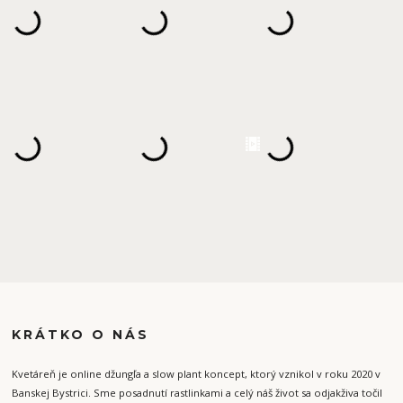
KRÁTKO O NÁS
Kvetáreň je online džungľa a slow plant koncept, ktorý vznikol v roku 2020 v
Banskej Bystrici. Sme posadnutí rastlinkami a celý náš život sa odjakživa točil