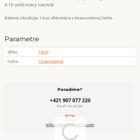
8-10: príliš mokrý substrát
Balenie obsahuje 1 kus vlhkomera v tmavozelenej farbe.
Parametre
dĺžka
19cm
Farba
Tmavozelené
Poradíme?
+421 907 077 220
Po-Pi 10-16:00
info.kvetaren@gmail.com