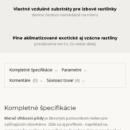
Vlastné vzdušné substráty pre izbové rastlinky
denne čerstvo namiešané na mieru
Plne aklimatizované exotické aj vzácne rastliny
predávame len to, čo rastie ďalej
Kompletné špecifikácie
Parametre
Komentáre
0
Súvisiaci tovar
4
Kompletné špecifikácie
Merač vlhkosti pôdy
je šikovným pomocníkom nielen pre
začínajúcich izbovkárov. Zíde sa aj profíkom - napríklad na