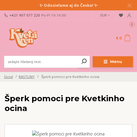
✨ Odosielame aj do Česka! ✨
+421 907 077 220
Po-Pi 10-16:00
EUR
0
€ 0
Menu
Úvod
RASTLINY
Šperk pomoci pre Kvetkinho ocina
Šperk pomoci pre Kvetkinho
ocina