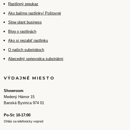
Rastlinný preukaz
Ako balíme rastlinky/ Poštovné
Slow plant business
Blog o rastlinách
Ako si nezabiť rastlinku
O našich substrátoch
Abecedný sprievodca substrátmi
VÝDAJNÉ MIESTO
Showroom
Medený Hámor 15
Banská Bystrica 974 01
Po-St: 10-17:00
Ohlás sa telefonicky vopred