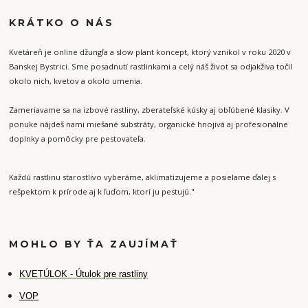
KRÁTKO O NÁS
Kvetáreň je online džungľa a slow plant koncept, ktorý vznikol v roku 2020 v
Banskej Bystrici. Sme posadnutí rastlinkami a celý náš život sa odjakživa točil
okolo nich, kvetov a okolo umenia.
Zameriavame sa na izbové rastliny, zberateľské kúsky aj obľúbené klasiky. V
ponuke nájdeš nami miešané substráty, organické hnojivá aj profesionálne
doplnky a pomôcky pre pestovateľa.
Každú rastlinu starostlivo vyberáme, aklimatizujeme a posielame ďalej s
rešpektom k prírode aj k ľuďom, ktorí ju pestujú."
MOHLO BY ŤA ZAUJÍMAŤ
K
VETÚLOK - Útulok pre rastliny
VOP