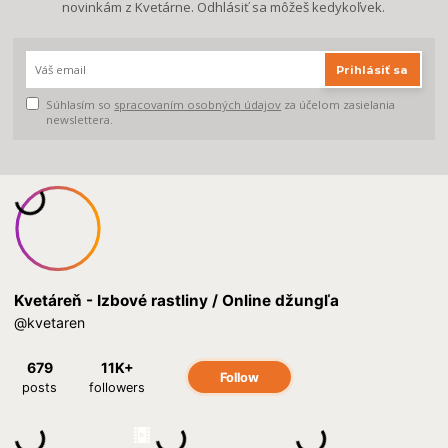
novinkám z Kvetárne. Odhlásiť sa môžeš kedykoľvek.
Prihlásiť sa
Súhlasím so
spracovaním osobných údajov
za účelom zasielania
newslettera.