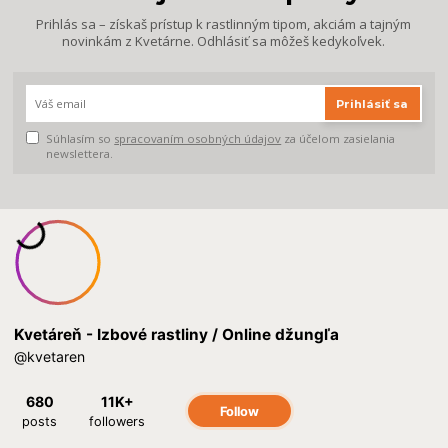
Prihlás sa – získaš prístup k rastlinným tipom, akciám a tajným
novinkám z Kvetárne. Odhlásiť sa môžeš kedykoľvek.
Prihlásiť sa
Súhlasím so
spracovaním osobných údajov
za účelom zasielania
newslettera.