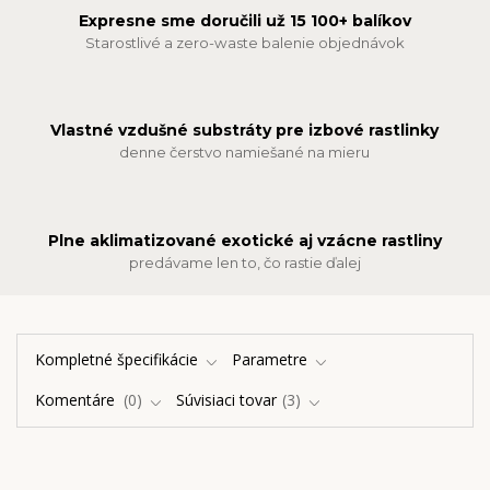
Expresne sme doručili už 15 100+ balíkov
Starostlivé a zero-waste balenie objednávok
Vlastné vzdušné substráty pre izbové rastlinky
denne čerstvo namiešané na mieru
Plne aklimatizované exotické aj vzácne rastliny
predávame len to, čo rastie ďalej
Kompletné špecifikácie
Parametre
Komentáre
0
Súvisiaci tovar
3