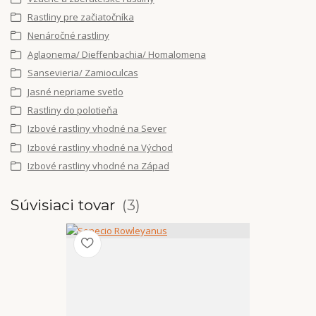
Rastliny pre začiatočníka
Nenáročné rastliny
Aglaonema/ Dieffenbachia/ Homalomena
Sansevieria/ Zamioculcas
Jasné nepriame svetlo
Rastliny do polotieňa
Izbové rastliny vhodné na Sever
Izbové rastliny vhodné na Východ
Izbové rastliny vhodné na Západ
Súvisiaci tovar
3