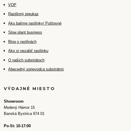
VOP
Rastlinný preukaz
Ako balíme rastlinky/ Poštovné
Slow plant business
Blog o rastlinách
Ako si nezabiť rastlinku
O našich substrátoch
Abecedný sprievodca substrátmi
VÝDAJNÉ MIESTO
Showroom
Medený Hámor 15
Banská Bystrica 974 01
Po-St: 10-17:00