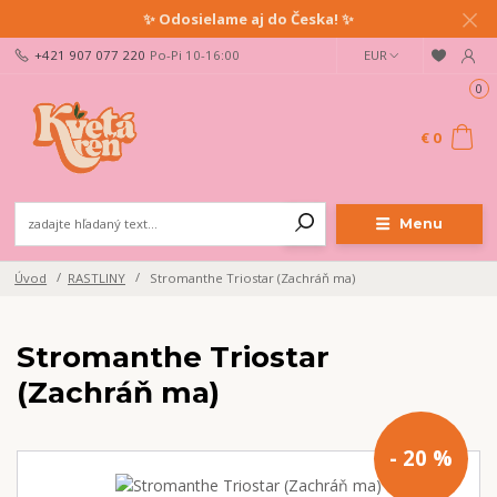
✨ Odosielame aj do Česka! ✨
+421 907 077 220
Po-Pi 10-16:00
EUR
0
€ 0
Menu
Úvod
RASTLINY
Stromanthe Triostar (Zachráň ma)
Stromanthe Triostar
(Zachráň ma)
- 20 %