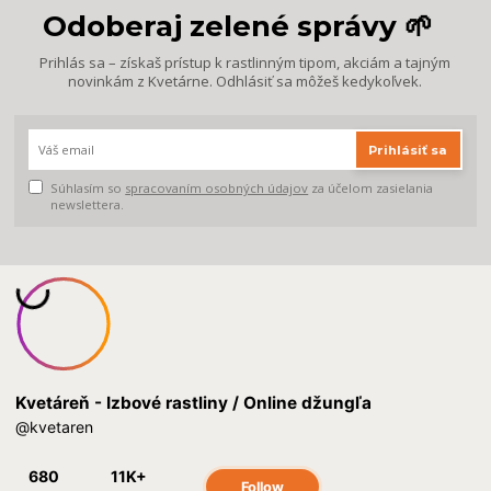
Odoberaj zelené správy 🌱
Prihlás sa – získaš prístup k rastlinným tipom, akciám a tajným
novinkám z Kvetárne. Odhlásiť sa môžeš kedykoľvek.
Prihlásiť sa
Súhlasím so
spracovaním osobných údajov
za účelom zasielania
newslettera.