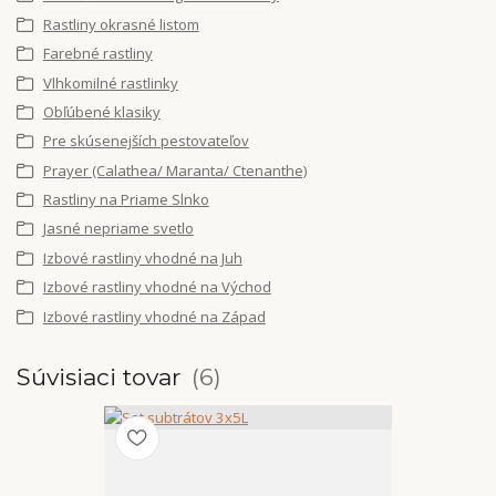
Rastliny okrasné listom
Farebné rastliny
Vlhkomilné rastlinky
Obľúbené klasiky
Pre skúsenejších pestovateľov
Prayer (Calathea/ Maranta/ Ctenanthe)
Rastliny na Priame Slnko
Jasné nepriame svetlo
Izbové rastliny vhodné na Juh
Izbové rastliny vhodné na Východ
Izbové rastliny vhodné na Západ
Súvisiaci tovar
6