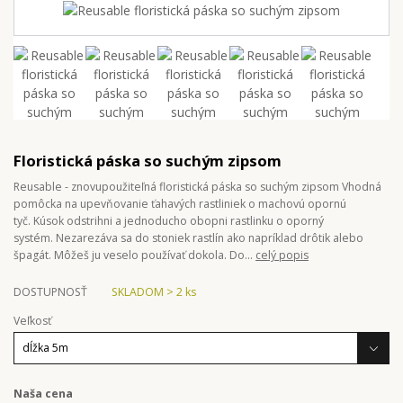
Floristická páska so suchým zipsom
Reusable - znovupoužiteľná floristická páska so suchým zipsom Vhodná
pomôcka na upevňovanie ťahavých rastliniek o machovú opornú
tyč. Kúsok odstrihni a jednoducho obopni rastlinku o oporný
systém. Nezarezáva sa do stoniek rastlín ako napríklad drôtik alebo
špagát. Môžeš ju veselo používať dokola. Do...
celý popis
DOSTUPNOSŤ
SKLADOM > 2 ks
Veľkosť
Naša cena