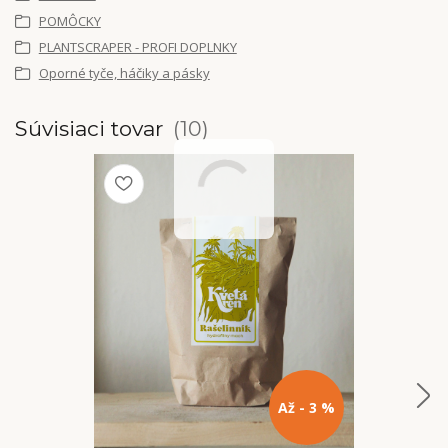
POMÔCKY
PLANTSCRAPER - PROFI DOPLNKY
Oporné tyče, háčiky a pásky
Súvisiaci tovar
10
Až - 3 %