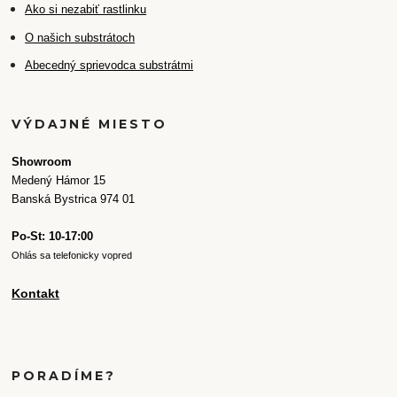
Ako si nezabiť rastlinku
O našich substrátoch
Abecedný sprievodca substrátmi
VÝDAJNÉ MIESTO
Showroom
Medený Hámor 15
Banská Bystrica 974 01
Po-St: 10-17:00
Ohlás sa telefonicky vopred
Kontakt
PORADÍME?