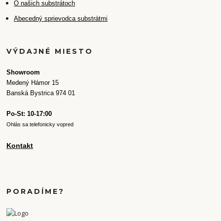
O našich substrátoch
Abecedný sprievodca substrátmi
VÝDAJNÉ MIESTO
Showroom
Medený Hámor 15
Banská Bystrica 974 01
Po-St: 10-17:00
Ohlás sa telefonicky vopred
Kontakt
PORADÍME?