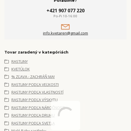
Poradíme?
+421 907 077 220
Po-Pi 10-16:00
info.kvetaren@gmail.com
Tovar zaradený v kategóriách
RASTLINY
KVETÚLOK
% ZĽAVA - ZACHRÁŇ MA!
RASTLINY PODĽA VEĽKOSTI
RASTLINY PODĽA VLASTNOSTÍ
RASTLINY PODĽA VÝSKYTU
RASTLINY PODĽA NÁROČNOSTI
RASTLINY PODĽA DRUHU
RASTLINY PODĽA SVETLA
Malé Baby rastlinky