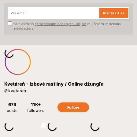
Prihlásiť sa
Súhlasím so
spracovaním osobných údajov
za účelom zasielania
newslettera.