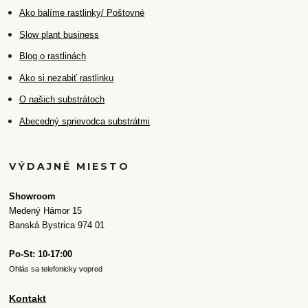
Ako balíme rastlinky/ Poštovné
Slow plant business
Blog o rastlinách
Ako si nezabiť rastlinku
O našich substrátoch
Abecedný sprievodca substrátmi
VÝDAJNÉ MIESTO
Showroom
Medený Hámor 15
Banská Bystrica 974 01
Po-St: 10-17:00
Ohlás sa telefonicky vopred
Kontakt