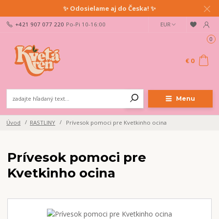
✨ Odosielame aj do Česka! ✨
+421 907 077 220
Po-Pi 10-16:00
EUR
0
€ 0
Menu
Úvod
RASTLINY
Prívesok pomoci pre Kvetkinho ocina
Prívesok pomoci pre
Kvetkinho ocina