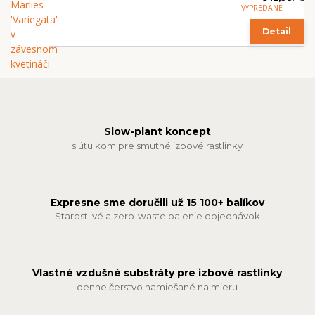
VYPREDANÉ
Detail
Slow-plant koncept
s útulkom pre smutné izbové rastlinky
Expresne sme doručili už 15 100+ balíkov
Starostlivé a zero-waste balenie objednávok
Vlastné vzdušné substráty pre izbové rastlinky
denne čerstvo namiešané na mieru