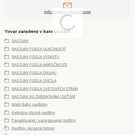
info.kvetaren@gmail.com
Tovar zaradený v kategóriách
RASTLINY
RASTLINY PODĽA VLASTNOSTÍ
RASTLINY PODĽA VÝSKYTU
RASTLINY PODĽA NÁROČNOSTI
RASTLINY PODĽA DRUHU
RASTLINY PODĽA SVETLA
RASTLINY PODĽA SVETOVÝCH STRÁN
RASTLINY KU ZVIERATKÁM / DEŤOM
Malé Baby rastlinky
Kvitnúce izbové rastliny
Panašované / variegované rastliny
Rastliny okrasné listom