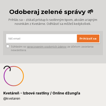
Odoberaj zelené správy 🌱
Prihlás sa – získaš prístup k rastlinným tipom, akciám a tajným
novinkám z Kvetárne. Odhlásiť sa môžeš kedykoľvek.
Prihlásiť sa
Súhlasím so
spracovaním osobných údajov
za účelom zasielania
newslettera.