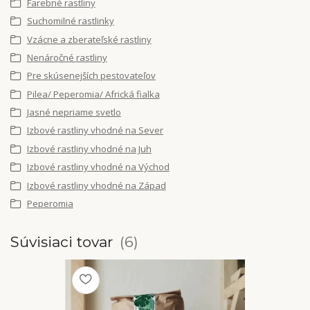
Farebné rastliny
Suchomilné rastlinky
Vzácne a zberateľské rastliny
Nenáročné rastliny
Pre skúsenejších pestovateľov
Pilea/ Peperomia/ Africká fialka
Jasné nepriame svetlo
Izbové rastliny vhodné na Sever
Izbové rastliny vhodné na Juh
Izbové rastliny vhodné na Východ
Izbové rastliny vhodné na Západ
Peperomia
Súvisiaci tovar
6