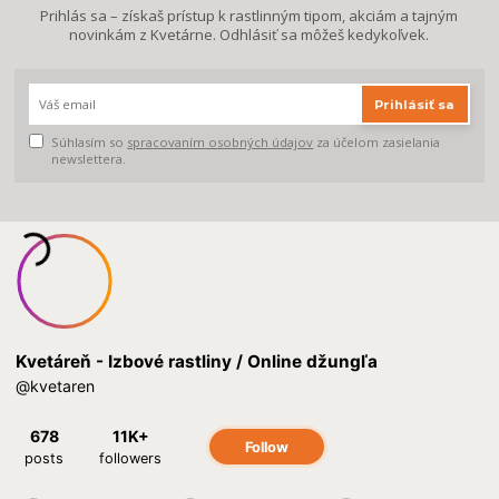
Prihlás sa – získaš prístup k rastlinným tipom, akciám a tajným
novinkám z Kvetárne. Odhlásiť sa môžeš kedykoľvek.
Prihlásiť sa
Súhlasím so
spracovaním osobných údajov
za účelom zasielania
newslettera.