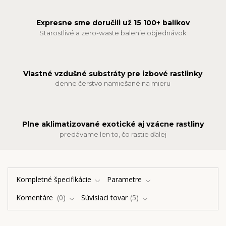
Expresne sme doručili už 15 100+ balíkov
Starostlivé a zero-waste balenie objednávok
Vlastné vzdušné substráty pre izbové rastlinky
denne čerstvo namiešané na mieru
Plne aklimatizované exotické aj vzácne rastliny
predávame len to, čo rastie ďalej
Kompletné špecifikácie
Parametre
Komentáre
0
Súvisiaci tovar
5