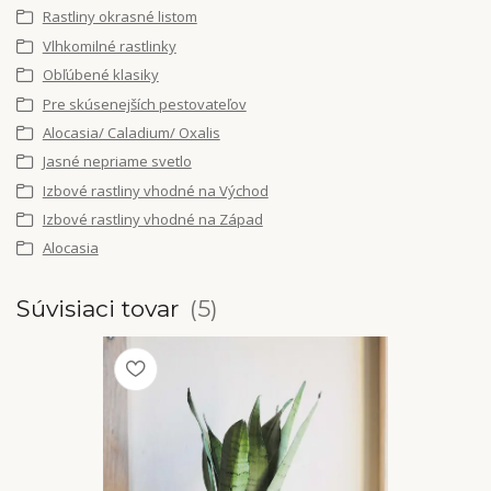
Rastliny okrasné listom
Vlhkomilné rastlinky
Obľúbené klasiky
Pre skúsenejších pestovateľov
Alocasia/ Caladium/ Oxalis
Jasné nepriame svetlo
Izbové rastliny vhodné na Východ
Izbové rastliny vhodné na Západ
Alocasia
Súvisiaci tovar
5