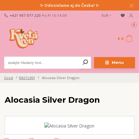
✨ Odosielame aj do Česka! ✨
+421 907 077 220
Po-Pi 10-16:00
EUR
0
€ 0
Menu
Úvod
RASTLINY
Alocasia Silver Dragon
Alocasia Silver Dragon