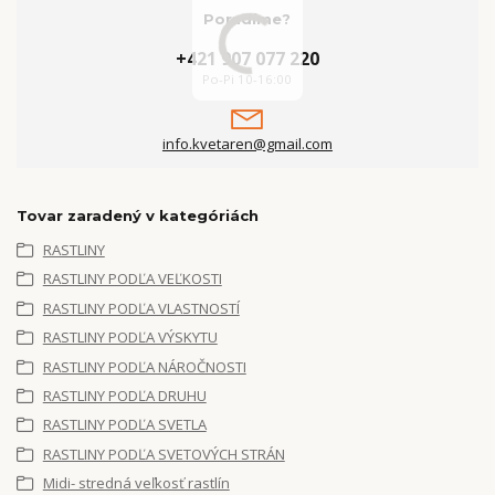
Poradíme?
+421 907 077 220
Po-Pi 10-16:00
info.kvetaren@gmail.com
Tovar zaradený v kategóriách
RASTLINY
RASTLINY PODĽA VEĽKOSTI
RASTLINY PODĽA VLASTNOSTÍ
RASTLINY PODĽA VÝSKYTU
RASTLINY PODĽA NÁROČNOSTI
RASTLINY PODĽA DRUHU
RASTLINY PODĽA SVETLA
RASTLINY PODĽA SVETOVÝCH STRÁN
Midi- stredná veľkosť rastlín