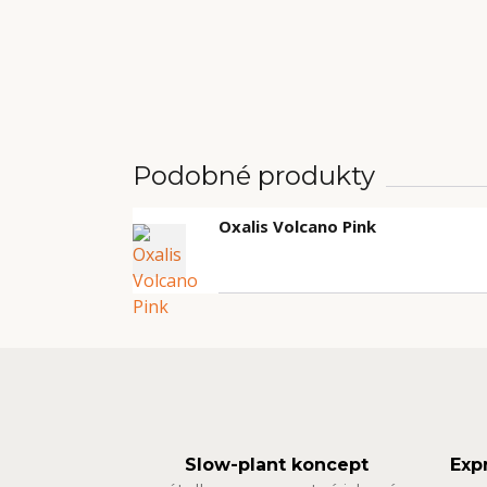
Podobné produkty
Oxalis Volcano Pink
Slow-plant koncept
Exp