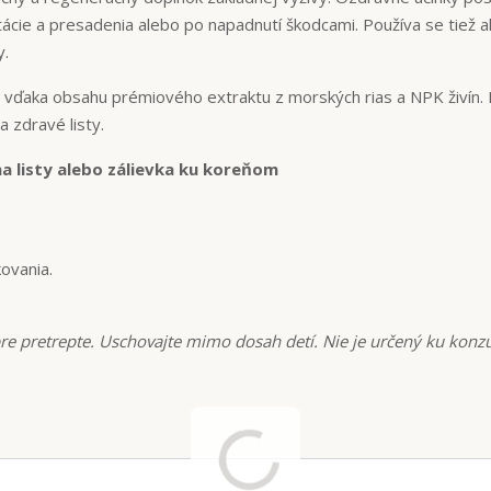
tácie a presadenia alebo po napadnutí škodcami. Používa se tiež 
y.
vďaka obsahu prémiového extraktu z morských rias a NPK živín. 
a zdravé listy.
a listy alebo zálievka ku koreňom
ovania.
bre pretrepte. Uschovajte mimo dosah detí. Nie je určený ku konz