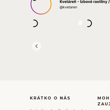
KRÁTKO O NÁS
MOH
ZAU