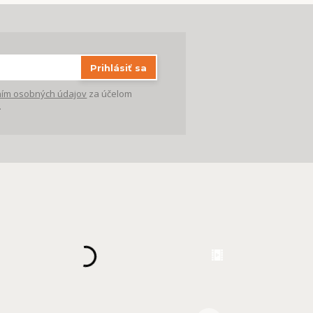
Prihlásiť sa
ím osobných údajov
za účelom
.