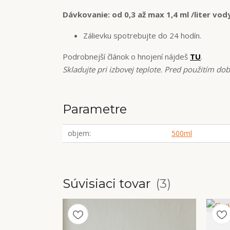
Dávkovanie: od 0,3 až max 1,4 ml /liter vod
Zálievku spotrebujte do 24 hodín.
Podrobnejší článok o hnojení nájdeš
TU
.
Skladujte pri izbovej teplote. Pred použitím do
Parametre
objem
500ml
Súvisiaci tovar
3