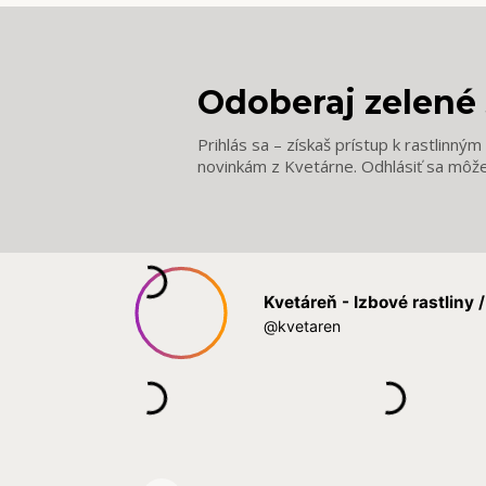
Odoberaj zelené 
Prihlás sa – získaš prístup k rastlinný
novinkám z Kvetárne. Odhlásiť sa môž