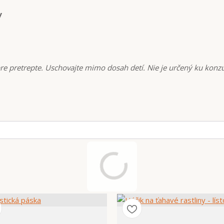
y
bre pretrepte. Uschovajte mimo dosah detí. Nie je určený ku konz