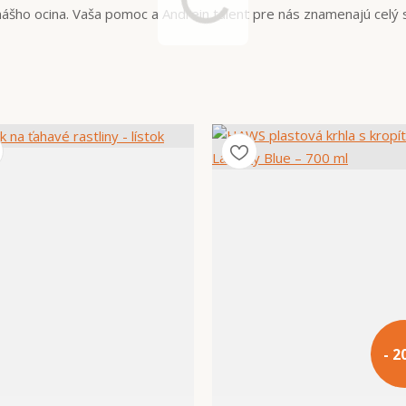
šho ocina. Vaša pomoc a Andrein talent pre nás znamenajú celý s
- 2