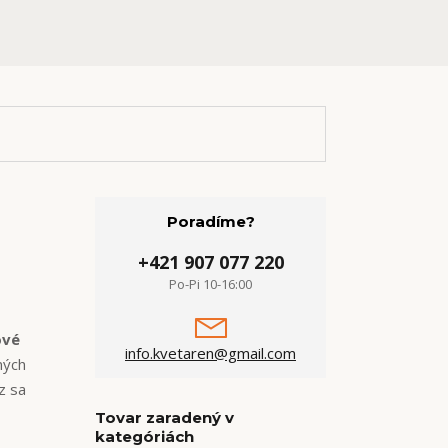
Poradíme?
+421 907 077 220
Po-Pi 10-16:00
ové
info.kvetaren@gmail.com
ných
z sa
Tovar zaradený v
kategóriách