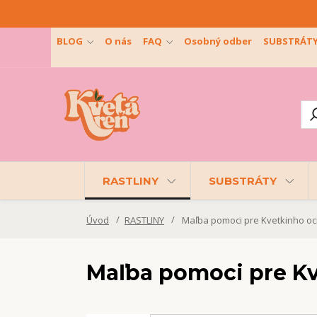
BLOG
O nás
FAQ
Osobný odber
SUBSTRÁT
RASTLINY
SUBSTRÁTY
Úvod
RASTLINY
Maľba pomoci pre Kvetkinho oc
Maľba pomoci pre Kv