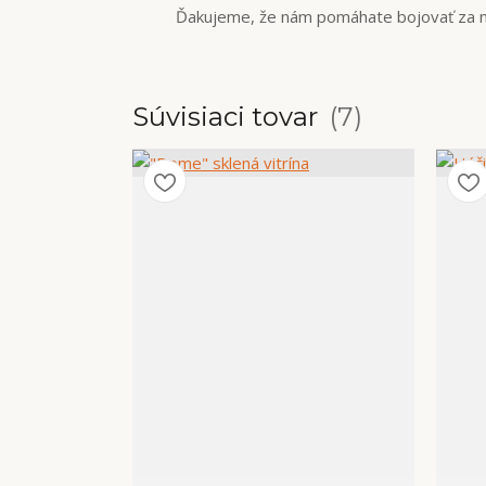
Ďakujeme, že nám pomáhate bojovať za ná
Súvisiaci tovar
7