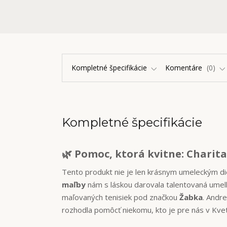
Kompletné špecifikácie
Komentáre
0
Kompletné špecifikácie
🌿 Pomoc, ktorá kvitne: Charit
Tento produkt nie je len krásnym umeleckým di
maľby
nám s láskou darovala talentovaná ume
maľovaných tenisiek pod značkou
Žabka
. Andre
rozhodla pomôcť niekomu, kto je pre nás v Kvet