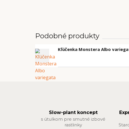
Podobné produkty
Kľúčenka Monstera Albo variega
Slow-plant koncept
Exp
s útulkom pre smutné izbové
rastlinky
Star