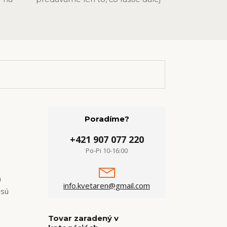
Poradíme?
+421 907 077 220
Po-Pi 10-16:00
á
info.kvetaren@gmail.com
 sú
Tovar zaradený v