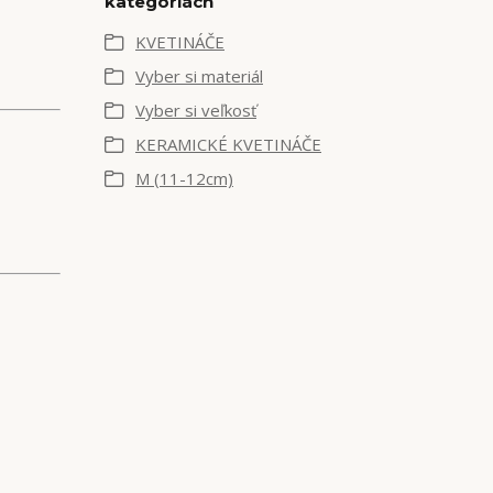
kategóriách
KVETINÁČE
Vyber si materiál
Vyber si veľkosť
KERAMICKÉ KVETINÁČE
M (11-12cm)