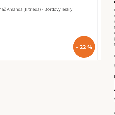
- 22 %