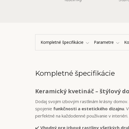
Kompletné špecifikácie
Parametre
K
Kompletné špecifikácie
Keramický kvetináč – štýlový do
Dodaj svojim izbovým rastlinám krásny domov
spojenie
funkčnosti a estetického dizajnu
. 
perfektné na každodenné používanie v interiéri.
✔️
Vhodný pre izbové rastliny všetkých dr