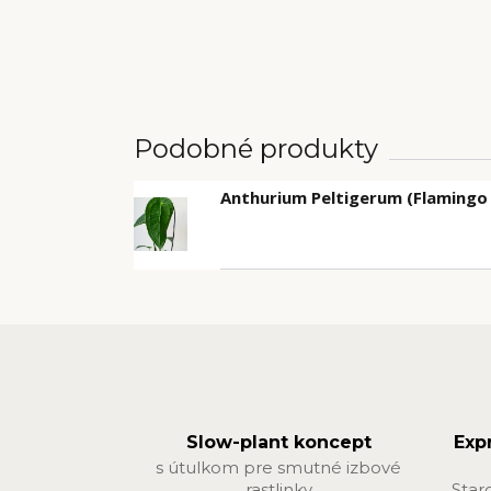
Podobné produkty
Anthurium Peltigerum (Flamingo 
Slow-plant koncept
Exp
s útulkom pre smutné izbové
rastlinky
Star